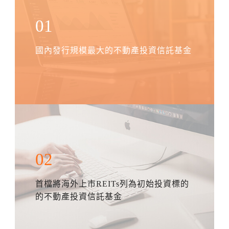
01
國內發行規模最大的不動產投資信託基金
02
首檔將海外上市REITs列為初始投資標的
的不動產投資信託基金