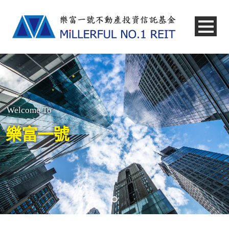
中文
Welcome To
樂富一號