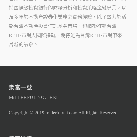
持國際級投資銀行的財務分析和投資策略金融專業，以
及多年於不動產證券化業務之實務經驗，除了致力於活
絡台灣不動產投資信託基金市場，也積極推動台灣
REITs市場與國際接軌，期待能為台灣REITs市場帶來一
片新的氣象。
樂富一號
MiLLERFUL NO.1 REIT
Copyright © 2019 millerfulreit.com All Rights Reserved.