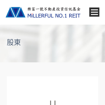
中文
股東