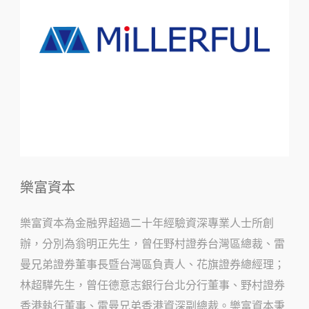
樂富資本
樂富資本為金融界超過二十年經驗資深專業人士所創
辦，分別為翁明正先生，曾任野村證券台灣區總裁、雷
曼兄弟證券董事長暨台灣區負責人、花旗證券總經理；
林超驊先生，曾任德意志銀行台北分行董事、野村證券
香港執行董事、雷曼兄弟香港資深副總裁。樂富資本秉