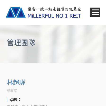
中文
管理團隊
林超驊
總經理
學歷：