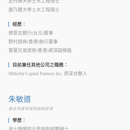
史丹佛大學土木工程博士
康乃爾大學土木工程碩士
經歷：
德意志銀行(台北)董事
野村證券(香港)執行董事
雷曼兄弟證券(香港)資深副總裁
目前兼任其他公司之職務：
Millerful Capital Partners Inc. 資深合夥人
朱敏道
基金資產管理部副總經理
學歷：
波士頓學院企管與財經雙碩士