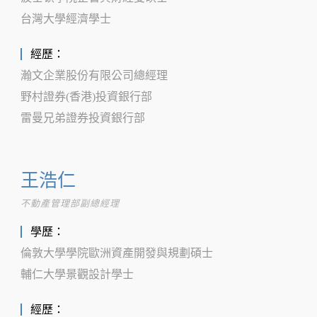
台灣大學經濟學士
經歷：
瀚文企業股份有限公司總經理
野村證券(香港)投資銀行部
雷曼兄弟證券投資銀行部
王浩仁
不動產管理部副總經理
學歷：
倫敦大學學院歐洲資產開發與規劃碩士
輔仁大學景觀設計學士
經歷：