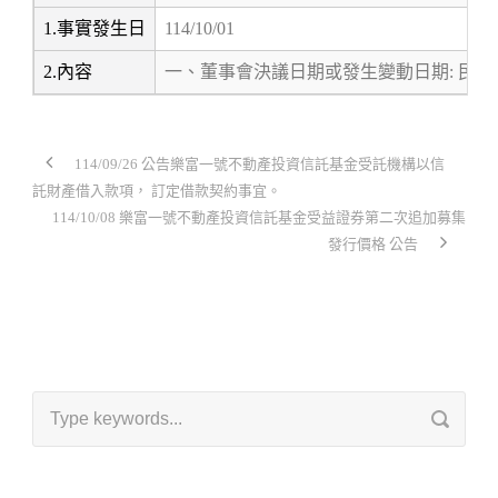
1.事實發生日
114/10/01
2.內容
一、董事會決議日期或發生變動日期: 民國1
114/09/26 公告樂富一號不動產投資信託基金受託機構以信
託財產借入款項， 訂定借款契約事宜。
114/10/08 樂富一號不動產投資信託基金受益證券第二次追加募集
發行價格 公告