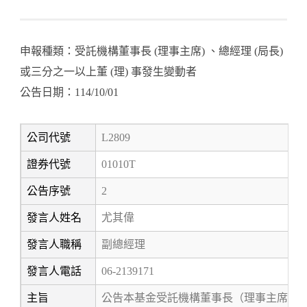
申報種類：受託機構董事長 (理事主席) 、總經理 (局長)
或三分之一以上董 (理) 事發生變動者
公告日期：114/10/01
公司代號
L2809
證券代號
01010T
公告序號
2
發言人姓名
尤其偉
發言人職稱
副總經理
發言人電話
06-2139171
主旨
公告本基金受託機構董事長（理事主席） 