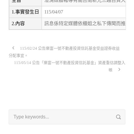
主旨
澄清媒體報導有關台南新光三越百貨大樓中
1.事實發生日
115/04/07
2.內容
訊息係特定媒體依櫃姐之私下傳聞而推論
115/02/24 公告樂富一號不動產投資信託基金受益證券收益
分配事宜。
115/05/14 公告「樂富一號不動產投資信託基金」資產重估調整入
帳