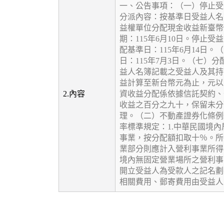
一、公告事項：（一）停止受
分派內容：按基準日受益人名
益權單位分配現金收益新臺幣98
期：115年6月10日。停止受
配基準日：115年6月14日。
日：115年7月3日。（七）
益人名簿記載之受益人及其持
益計算至新台幣元為止，元以
2.內容
資收益分配係依據信託契約、
收益之百分之九十，保留未分
理。（二）不動產證券化條例
率標準規定：1.中華民國境
事業，按分配額扣取十％。所
業部分則應計入營利事業所得
境內無固定營業場所之營利事
開立受益人為受款人之記名劃
相關費用、郵寄費用由受益人