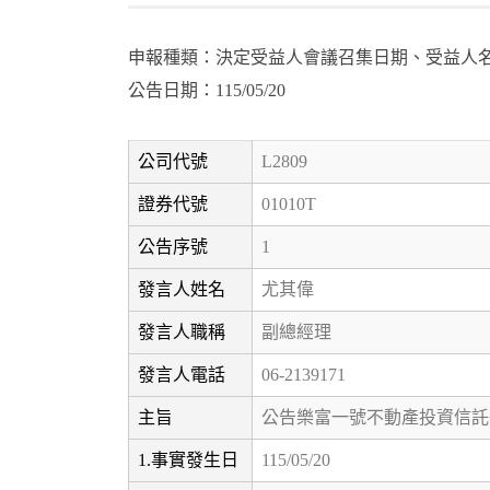
申報種類：決定受益人會議召集日期、受益人
公告日期：115/05/20
公司代號
L2809
證券代號
01010T
公告序號
1
發言人姓名
尤其偉
發言人職稱
副總經理
發言人電話
06-2139171
主旨
公告樂富一號不動產投資信託
1.事實發生日
115/05/20