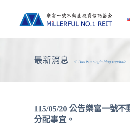
最新消息
This is a single blog caption2
115/05/20 公告樂富
分配事宜。