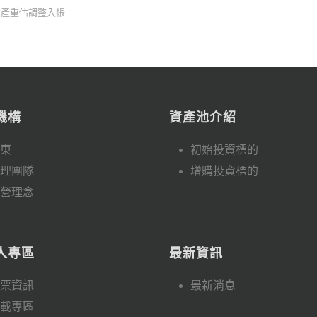
」資產重估調整入帳
機構
資產池介紹
東
初始投資標的
理團隊
增購投資標的
營理念
人專區
最新資訊
票資訊
最新消息
載專區