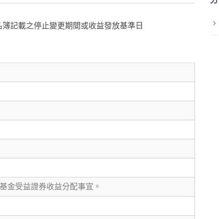
名簿記載之停止變更期間或收益發放基準日
基金受益證券收益分配事宜。