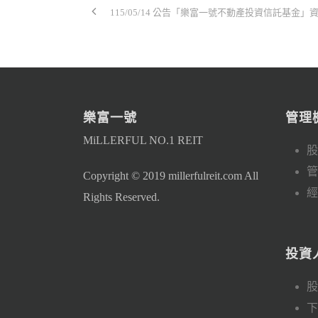
115/05/14 公告「樂富一號不動產投資信託基金
樂富一號
管理
MiLLERFUL NO.1 REIT
股
管
Copyright © 2019 millerfulreit.com All
經
Rights Reserved.
投資
股
下