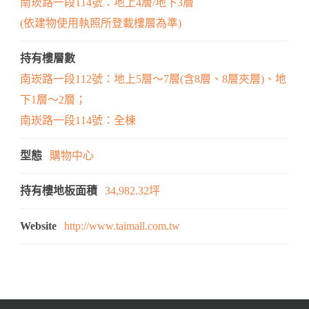
南崁路一段114號：地上4層/地下3層
(依建物使用執照所登載樓層為準)
持有樓層數
南崁路一段112號：地上5層～7層(含8層、8層夾層)、地
下1層～2層；
南崁路一段114號：全棟
型態
購物中心
持有樓地板面積
34,982.32坪
Website
http://www.taimall.com.tw