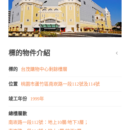
標的物件介紹
標的
台茂購物中心剩餘樓層
位置
桃園市蘆竹區南崁路一段112號及114號
竣工年份
1999年
總樓層數
南崁路一段112號：地上10層/地下3層；