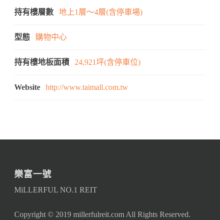
持有樓層數
地上1層～4層(含停車場)
型態
購物中心
持有樓地板面積
24,921坪(含停車位)
Website
http://www.taimall.com.tw
樂富一號
MiLLERFUL NO.1 REIT
Copyright © 2019 millerfulreit.com All Rights Reserved.