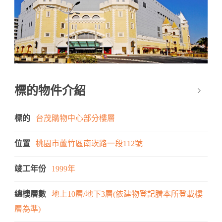
標的物件介紹
標的
台茂購物中心部分樓層
位置
桃園市蘆竹區南崁路一段112號
竣工年份
1999年
總樓層數
地上10層/地下3層(依建物登記謄本所登載樓
層為準)