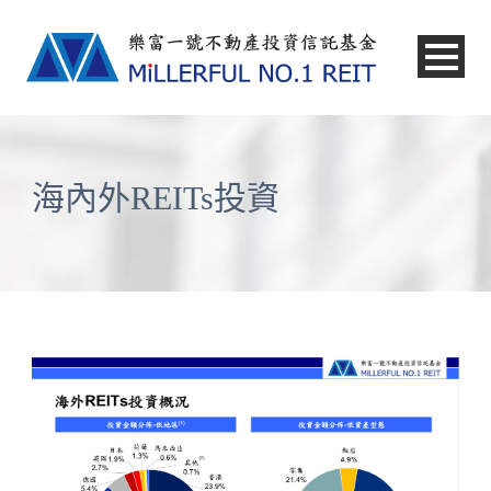
中文
海內外REITs投資