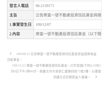
發言人電話
06-2139171
主旨
公告樂富一號不動產投資信託基金與順達
1.事實發生日
109/12/07
2.內容
樂富一號不動產投資信託基金（以下簡稱「
109/08/12 公告樂富一號不動產投資信託基金受益證券收益
分配事宜。
109/12/21 樂富一號不動產投資信託基金，訂於民國(下同)110年2
月8日下午2時00分，假臺北市大安區仁愛路四段75號2樓，以書面
決議方式召開受益人會議。