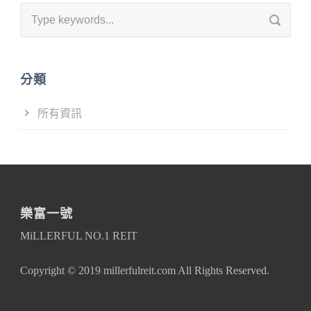
分類
所有資訊
樂富一號
MiLLERFUL NO.1 REIT
Copyright © 2019 millerfulreit.com All Rights Reserved.