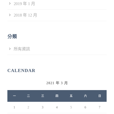
2019 年 1 月
2018 年 12 月
分類
所有資訊
CALENDAR
2021 年 3 月
一
二
三
四
五
六
日
1
2
3
4
5
6
7