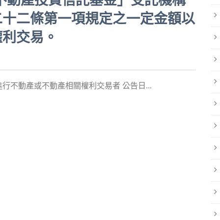
富一號不動產投資信託基金」受託機構
二十二條第一項規定之一定金額以
權利交易。
不動產或不動產相關權利交易者 公告日...