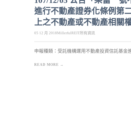
107/12/05 公告「樂
進行不動產證券化條例第
上之不動產或不動產相關
05 12 月 2018
MillerfulREIT
所有資訊
申報種類：受託機構運用不動產投資信託基金進行
READ MORE →