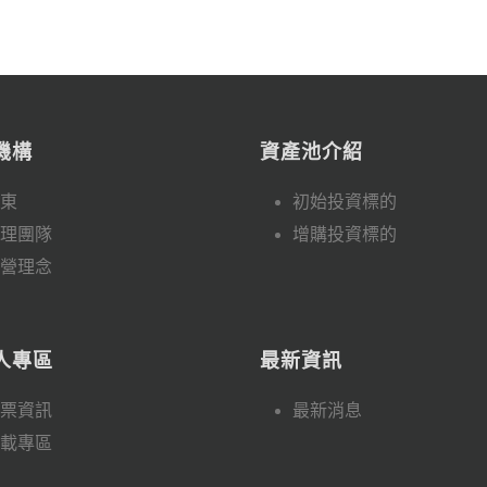
機構
資產池介紹
東
初始投資標的
理團隊
增購投資標的
營理念
人專區
最新資訊
票資訊
最新消息
載專區