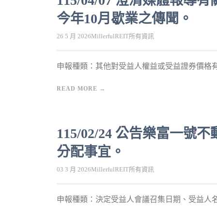
115/04/07 澄清媒體
今年10月歇業之傳聞。
26 5 月 2026
MillerfulREIT
所有資訊
申報種類：其他對受益人權益或受益證券價格有重
READ MORE →
115/02/24 公告樂富
分配事宜。
03 3 月 2026
MillerfulREIT
所有資訊
申報種類：決定受益人會議召集日期、受益人名簿