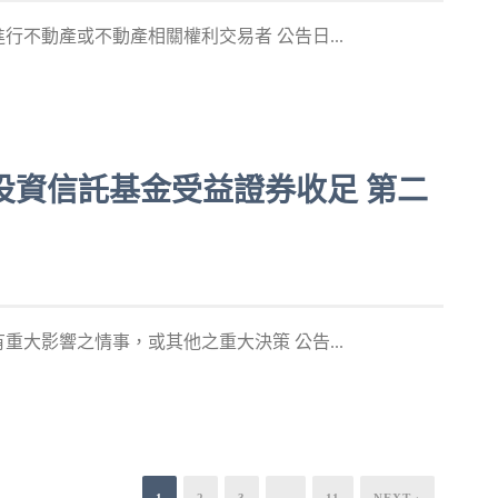
不動產或不動產相關權利交易者 公告日...
不動產投資信託基金受益證券收足 第二
大影響之情事，或其他之重大決策 公告...
1
2
3
...
11
NEXT ›