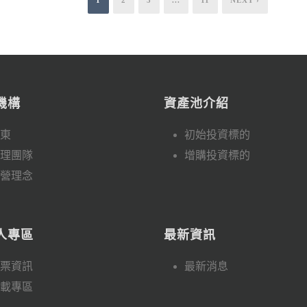
機構
資產池介紹
東
初始投資標的
理團隊
增購投資標的
營理念
人專區
最新資訊
票資訊
最新消息
載專區