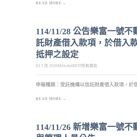
READ MORE →
114/11/28 公告樂富
託財產借入款項，於借入
抵押之設定
03 3 月 2026
MillerfulREIT
所有資訊
申報種類：受託機構以信託財產借入款項，於借
READ MORE →
114/11/26 新增樂富