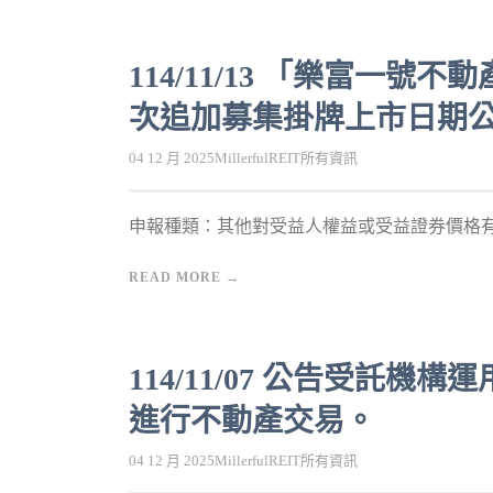
114/11/13 「樂富一
次追加募集掛牌上市日期
04 12 月 2025
MillerfulREIT
所有資訊
申報種類：其他對受益人權益或受益證券價格有重
READ MORE →
114/11/07 公告受託
進行不動產交易。
04 12 月 2025
MillerfulREIT
所有資訊