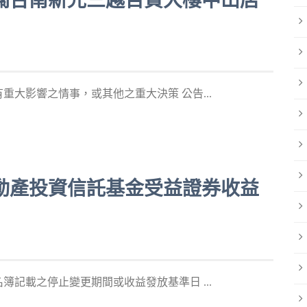
報導有關台南新光三越百貨大樓中山店
大影響之情事，或其他之重大決策 公告...
一號不動產投資信託基金受益證券收益
記載之停止變更期間或收益發放基準日 ...