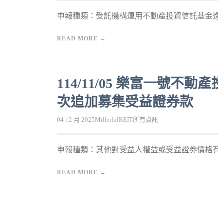
申報種類：受託機構運用不動產投資信託基金進行
READ MORE →
114/11/05 樂富一號
次追加募集受益證券款
04 12 月 2025
MillerfulREIT
所有資訊
申報種類：其他對受益人權益或受益證券價格有重
READ MORE →