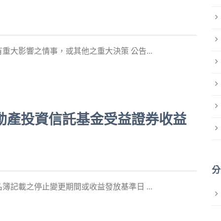
大影響之情事，或其他之重大決策 公告...
一號不動產投資信託基金受益證券收益
分
記載之停止變更期間或收益發放基準日 ...