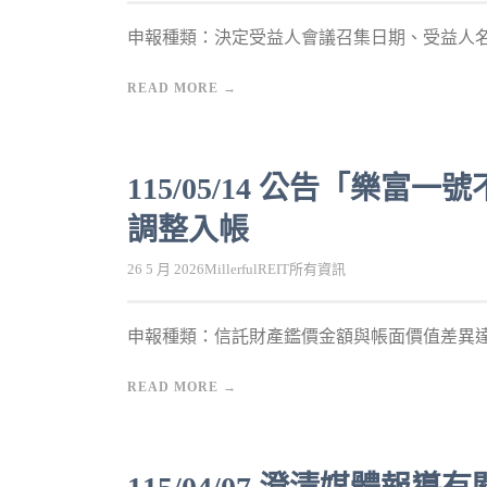
申報種類：決定受益人會議召集日期、受益人名簿
READ MORE →
115/05/14 公告「樂
調整入帳
26 5 月 2026
MillerfulREIT
所有資訊
申報種類：信託財產鑑價金額與帳面價值差異達
READ MORE →