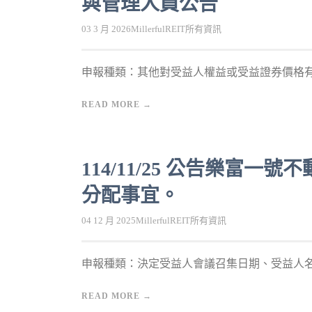
與管理人員公告
03 3 月 2026
MillerfulREIT
所有資訊
申報種類：其他對受益人權益或受益證券價格有重
READ MORE →
114/11/25 公告樂富
分配事宜。
04 12 月 2025
MillerfulREIT
所有資訊
申報種類：決定受益人會議召集日期、受益人名簿
READ MORE →