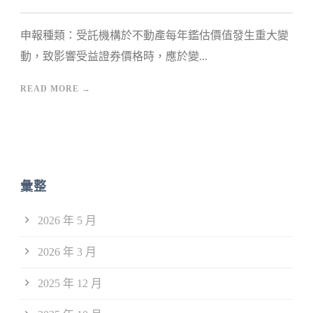
申報種類：受託機構於不動產每年鑑估價值發生重大變
動，致影響受益證券價格時，應於變...
READ MORE →
彙整
2026 年 5 月
2026 年 3 月
2025 年 12 月